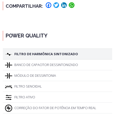
Facebook
Twitter
LinkedIn
WhatsApp
COMPARTILHAR:
POWER QUALITY
FILTRO DE HARMÔNICA SINTONIZADO
BANCO DE CAPACITOR DESSINTONIZADO
MÓDULO DE DESSINTONIA
FILTRO SENOIDAL
FILTRO ATIVO
CORREÇÃO DO FATOR DE POTÊNCIA EM TEMPO REAL